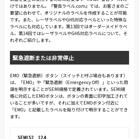
けではありません。『警告ラベル.com』では、お客さまのご
要望に合わせて、オリジナルのラベルを作成することが可能
です。また、レーザラベルやGHS対応ラベルといった特殊な
ラベルにも対応しています。第13回ではオーダーメイドラベ
ル、第14回ではレーザラベルやGHS対応ラベルについて、そ
れぞれご紹介します。
緊急遮断または非常停止
EMO（緊急遮断）ボタン（スイッチと呼ぶ場合もあります）
は、「EMO」や「緊急遮断（Emergency Off）」といった用
語を明示することがSEMI規格で定義されています。SEMI規
格に対応したEMOボタンは、ボタンの表面に印字加工されて
いることが多いですが、それに加えてEMOボタン付近に
「EMO」と記載したラベルを貼り付けて明示することができ
ます。
SEMI S2 12.4