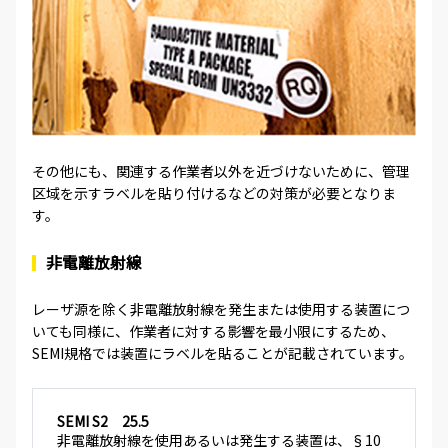
その他にも、関連する作業者以外を近づけないために、管理
区域を示すラベルを貼り付けるなどの対策が必要となりま
す。
非電離放射線
レーザ源を除く非電離放射線を発生または使用する装置につ
いても同様に、作業者に対する影響を最小限にするため、
SEMI規格では装置にラベルを貼ることが記載されています。
SEMI S2 25.5
非電離放射線を使用あるいは発生する装置は、§10