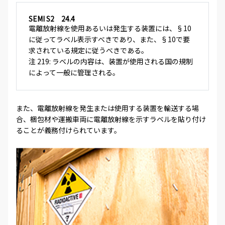
SEMI S2 24.4
電離放射線を使用あるいは発生する装置には、§10
に従ってラベル表示すべきであり、また、§10で要
求されている規定に従うべきである。
注 219: ラベルの内容は、装置が使用される国の規制
によって一般に管理される。
また、電離放射線を発生または使用する装置を輸送する場
合、梱包材や運搬車両に電離放射線を示すラベルを貼り付け
ることが義務付けられています。