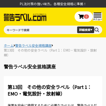
PL法対策の強い味方。各種安全規格に準拠！
0
メニュー
詳細検索
▼
ホーム
警告ラベル安全規格講座
第13回 その他の安全ラベル（Part 1：EMO・電気設計・放射
線）
警告ラベル安全規格講座
第13回 その他の安全ラベル（Part 1：
EMO・電気設計・放射線）
装置を安全に使用するために必要なラベルは、警告ラベルだ