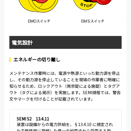
電気設計
エネルギーの切り離し
メンテナンス作業時には、電源や熱源といった動力源を停止
し、その動力源を停止していることを現場の作業者に明確に
知らせるため、ロックアウト（南京錠による施錠）とタグア
ウト（タグによる掲示）を実施します。SEMI規格では、警告
文やマークを付けることが記載されています。
SEMI S2 13.4.11
装置は設備からの電力供給を、§13.4.10 に規定され
た主断路器に接続した単一の給電点から受電する設