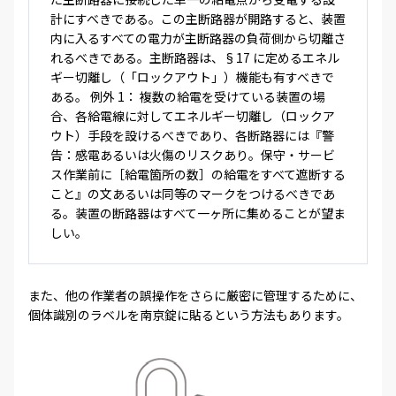
計にすべきである。この主断路器が開路すると、装置
内に入るすべての電力が主断路器の負荷側から切離さ
れるべきである。主断路器は、§17 に定めるエネル
ギー切離し（「ロックアウト」）機能も有すべきで
ある。 例外 1： 複数の給電を受けている装置の場
合、各給電線に対してエネルギー切離し（ロックア
ウト）手段を設けるべきであり、各断路器には『警
告：感電あるいは火傷のリスクあり。保守・サービ
ス作業前に［給電箇所の数］の給電をすべて遮断する
こと』の文あるいは同等のマークをつけるべきであ
る。装置の断路器はすべて一ヶ所に集めることが望ま
しい。
また、他の作業者の誤操作をさらに厳密に管理するために、
個体識別のラベルを南京錠に貼るという方法もあります。