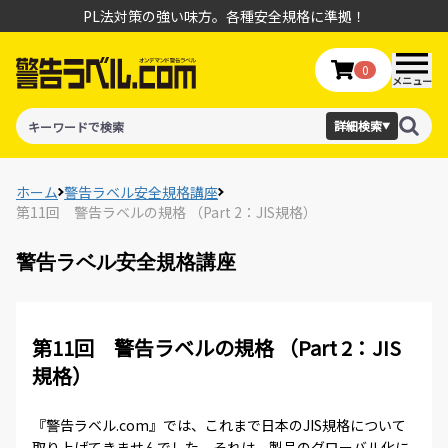
PL法対策の強い味方。各種安全規格に準拠！
0
メニュー
詳細検索
▼
ホーム
警告ラベル安全規格講座
第11回 警告ラベルの規格 （Part 2：JIS規格）
警告ラベル安全規格講座
第11回 警告ラベルの規格 （Part 2：JIS
規格）
『警告ラベル.com』では、これまで日本のJIS規格について
取り上げてきませんでした。それは、製品のグローバル化に