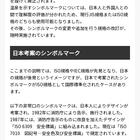
を設けて廃止されます。
温泉を示すシンボルマークについては、日本人と外国人との
間で理解度の評価が分かれたため、現行JIS規格またはISO規
格のどちらも使用可能となりました。
その後、シンボルマークの変更や追加を行う規格の改訂が、
随時実施されています。
日本考案のシンボルマーク
ここまでの説明では、ISO規格やIEC規格が先発となり、日本
の規格が後発というイメージですが、日本で考案されたシン
ボルマークがISO規格として国際標準化されたケースがあり
ます。
以下の非常口のシンボルマークは、日本人によりデザインが
考案され、1982年に消防庁により告示、施行されました。
1987年には、消防庁告示のものに改良を加えたデザインが
「ISO 6309 安全標識」に組み込まれました。現在は「ISO
7010 図記号―安全色及び安全標識」で規定されています。