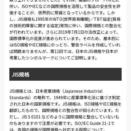
伴い、ISOやIECなどの国際規格を活用して製品の安全性を評
価することが、世界的に常識となっているからです。しか
し、JIS規格も1995年のWTO(世界貿易機関)／TBT協定(貿易
の技術的障害に関する協定)発効に伴い、国際規格との整合化
が行われています。さらに2019年7月1日の法改正によって、
国際標準化の促進が進められています。そのため、基本的に
はISO規格やIEC規格にのっとり、警告ラベルを作成していれ
ば問題ありませんが、第11回では、日本のJIS規格や日本が
考案したシンボルマークについてご説明します。
JIS規格
JIS規格とは、日本産業規格（Japanese Industrial
Standards）の略称で、1949年に産業標準化法に基づき制定
された日本の国家規格です。JIS規格は、ISO規格やIEC規格を
翻訳したもので、国際規格との整合性が図られています。た
だし、JIS S 0101 などのように国際規格と整合していないも
のもありますので注意が必要です。ISO/IEC Guide 21-1で
は、各国の規格が国際規格へ対応する程度について、