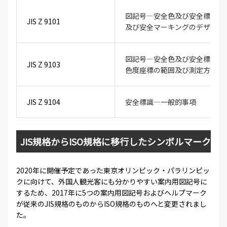
図記号―安全色及び安全標識―
JIS Z 9101
及び安全マーキングのデザイン
図記号―安全色及び安全標識―
JIS Z 9103
色度座標の範囲及び測定方法
JIS Z 9104
安全標識―一般的事項
JIS規格からISO規格に移行したシンボルマーク
2020年に開催予定であった東京オリンピック・パラリンピッ
クに向けて、外国人観光客にも分かりやすい案内用図記号に
するため、2017年に5つの案内用図記号およびヘルプマーク
が従来のJIS規格のものからISO規格のものへと変更されまし
た。