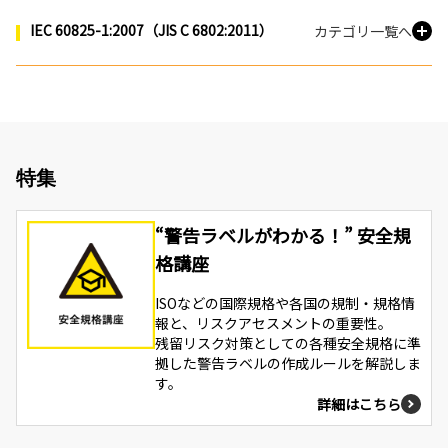
IEC 60825-1:2007（JIS C 6802:2011）
カテゴリ一覧へ
特集
“警告ラベルがわかる！” 安全規
格講座
ISOなどの国際規格や各国の規制・規格情
報と、リスクアセスメントの重要性。
残留リスク対策としての各種安全規格に準
拠した警告ラベルの作成ルールを解説しま
す。
詳細はこちら