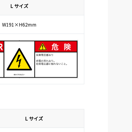
L サイズ
W191×H62mm
L サイズ