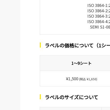
ISO 3864-1:
ISO 3864-2:
ISO 3864-3:
ISO 3864-4:
SEMI S1-0
ラベルの価格について（1シ
1～9シート
¥1,500
(税込 ¥1,650)
ラベルのサイズについて