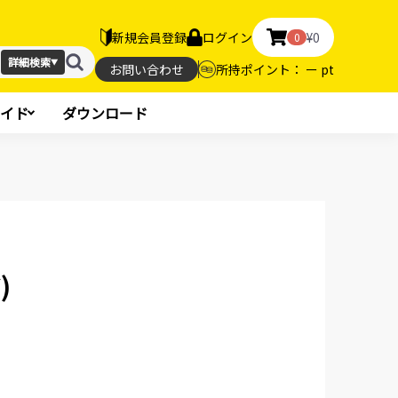
新規会員登録
ログイン
¥0
0
詳細検索
▼
お問い合わせ
所持ポイント： ー pt
イド
ダウンロード
)