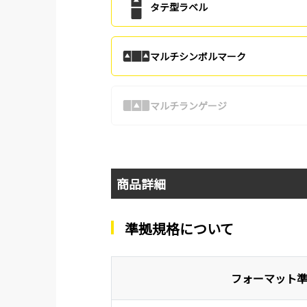
タテ型ラベル
マルチシンボルマーク
マルチランゲージ
商品詳細
準拠規格について
フォーマット