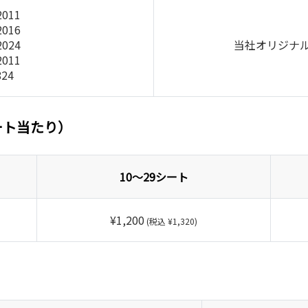
2011
2016
2024
当社オリジナル(IS
2011
824
ート当たり）
10～29シート
¥1,200
(税込 ¥1,320)