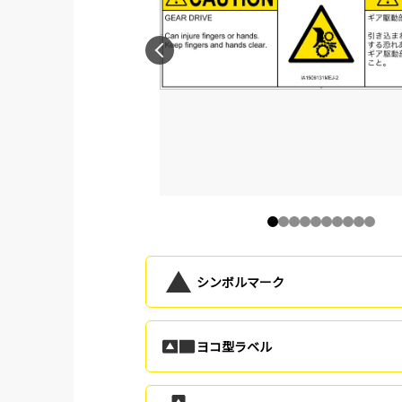
シンボルマーク
ヨコ型ラベル