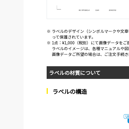
※
ラベルのデザイン（シンボルマークや文章
って保護されています。
※
1点：¥1,000（税別）にて画像データを
ラベルのイメージは、各種マニュアルや図
画像データご所望の場合は、ご注文手続き
ラベルの材質について
ラベルの構造