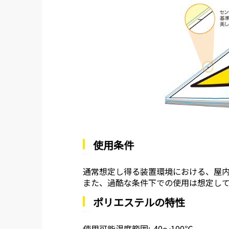
使用条件
通常想定し得る装置環境における、屋
また、過酷な条件下での使用は想定し
ポリエステルの特性
使用可能温度範囲:-40～100℃