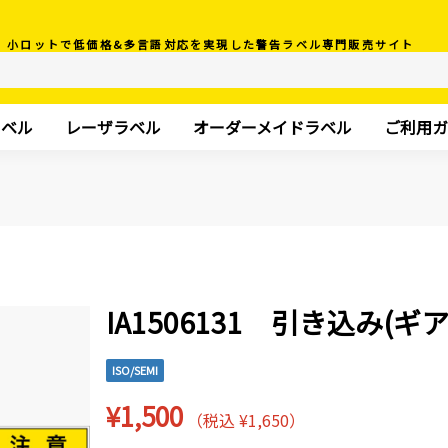
小ロットで低価格&多言語対応を実現した警告ラベル専門販売サイト
ラベル
レーザラベル
オーダーメイドラベル
ご利用ガ
IA1506131 引き込み(ギア
ISO/SEMI
¥1,500
（税込 ¥1,650）