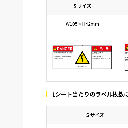
S サイズ
W105×H42mm
1シート当たりのラベル枚数
S サイズ