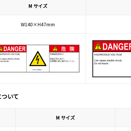
M サイズ
W140×H47mm
について
M サイズ