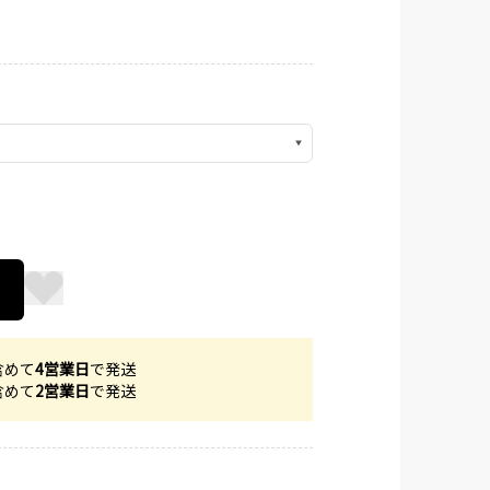
▼
含めて
4営業日
で発送
含めて
2営業日
で発送