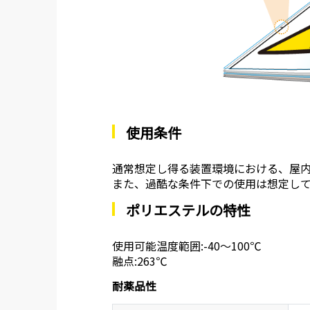
使用条件
通常想定し得る装置環境における、屋
また、過酷な条件下での使用は想定し
ポリエステルの特性
使用可能温度範囲:-40～100℃
融点:263℃
耐薬品性