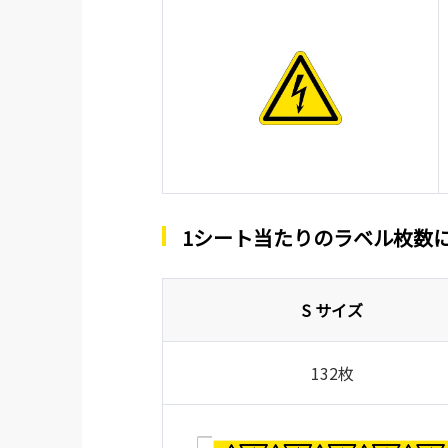
1シート当たりのラベル枚数
S サイズ
132枚