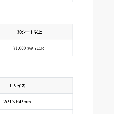
30シート以上
¥1,000
(税込 ¥1,100)
L サイズ
W51×H45mm