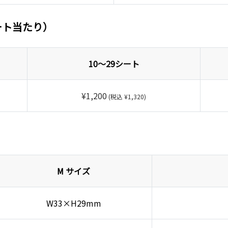
ート当たり）
10～29シート
¥1,200
(税込 ¥1,320)
M サイズ
W33×H29mm