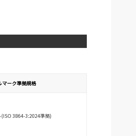
ルマーク準拠規格
O 3864-3:2024準拠)