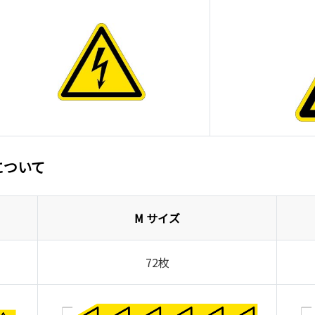
について
M サイズ
72枚