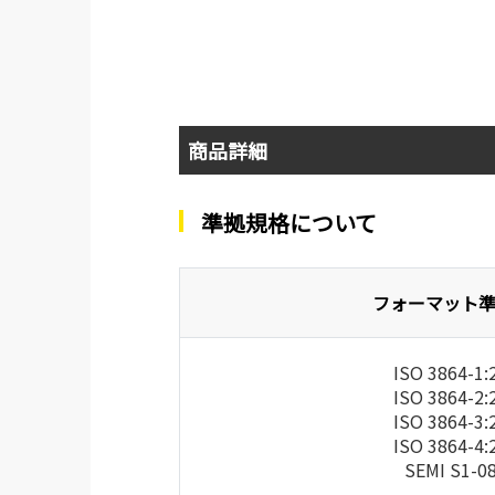
商品詳細
準拠規格について
フォーマット
ISO 3864-1:
ISO 3864-2:
ISO 3864-3:
ISO 3864-4:
SEMI S1-0