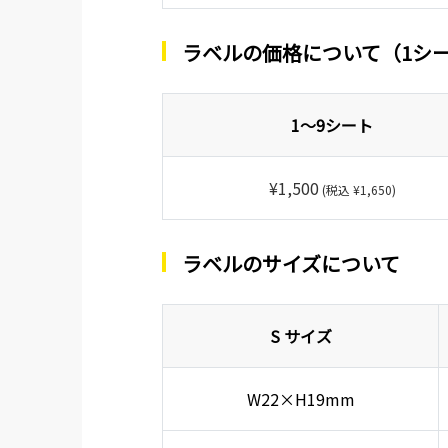
ラベルの価格について（1シ
1～9シート
¥1,500
(税込 ¥1,650)
ラベルのサイズについて
S サイズ
W22×H19mm