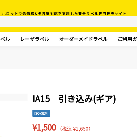
小ロットで低価格&多言語対応を実現した警告ラベル専門販売サイト
ラベル
レーザラベル
オーダーメイドラベル
ご利用ガ
IA15 引き込み(ギア)
ISO/SEMI
¥1,500
（税込 ¥1,650）