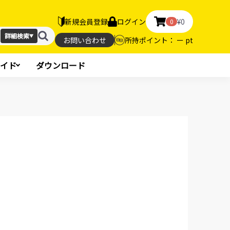
新規会員登録
ログイン
¥0
0
詳細検索
▼
お問い合わせ
所持ポイント： ー pt
イド
ダウンロード