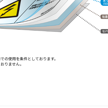
内での使用を条件としております。
ておりません。