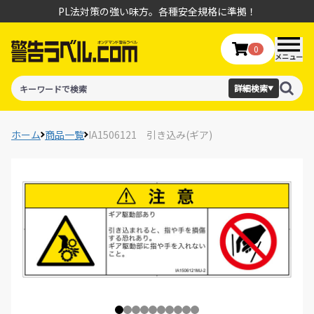
PL法対策の強い味方。各種安全規格に準拠！
0
メニュー
詳細検索
▼
ホーム
商品一覧
IA1506121 引き込み(ギア)