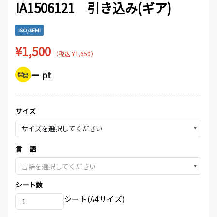
IA1506121 引き込み(ギア)
ISO/SEMI
¥1,500
（税込 ¥1,650）
ー pt
サイズ
▼
言 語
▼
シート数
シート(A4サイズ)