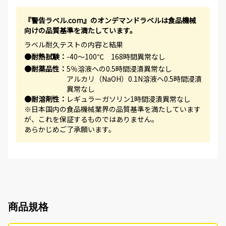
『警告ラベル.com』のオンデマンドラベルは食品機械
向けの品質基準を満たしています。
ラベル耐久テストの内容と結果
●耐熱試験：
-40～100℃ 168時間異常なし
●耐薬品性：
5％溶液への0.5時間浸漬異常なし
アルカリ（NaOH）0.1N溶液へ0.5時間浸漬
異常なし
●耐溶剤性：
レギュラーガソリン1時間浸漬異常なし
※日本国内の食品機械業界の品質基準を満たしています
が、これを保証するものではありません。
あらかじめご了承願います。
商品規格