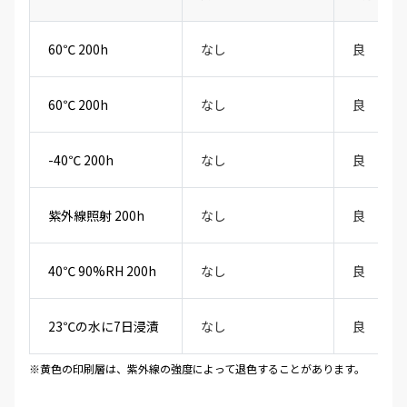
60℃ 200h
なし
良
60℃ 200h
なし
良
-40℃ 200h
なし
良
紫外線照射 200h
なし
良
40℃ 90%RH 200h
なし
良
23℃の水に7日浸漬
なし
良
※黄色の印刷層は、紫外線の強度によって退色することがあります。