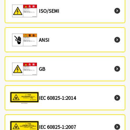
ISO/SEMI
ANSI
GB
IEC 60825-1:2014
IEC 60825-1:2007