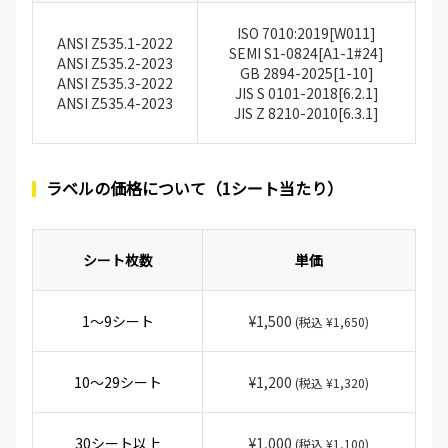
ISO 7010:2019[W011]
ANSI Z535.1-2022
SEMI S1-0824[A1-1#24]
ANSI Z535.2-2023
GB 2894-2025[1-10]
ANSI Z535.3-2022
JIS S 0101-2018[6.2.1]
ANSI Z535.4-2023
JIS Z 8210-2010[6.3.1]
ラベルの価格について（1シート当たり）
シート枚数
単価
1～9シート
¥1,500
(税込 ¥1,650)
10～29シート
¥1,200
(税込 ¥1,320)
30シート以上
¥1,000
(税込 ¥1,100)