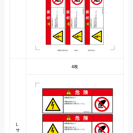
4枚
L
サ