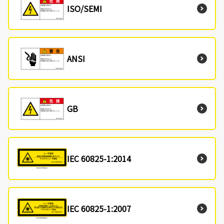
ISO/SEMI
ANSI
GB
IEC 60825-1:2014
IEC 60825-1:2007