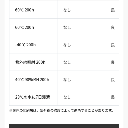
60℃ 200h
なし
良
60℃ 200h
なし
良
-40℃ 200h
なし
良
紫外線照射 200h
なし
良
40℃ 90%RH 200h
なし
良
23℃の水に7日浸漬
なし
良
※黄色の印刷層は、紫外線の強度によって退色することがあります。