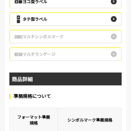
ヨコ型ラベル
タテ型ラベル
マルチシンボルマーク
マルチランゲージ
商品詳細
準拠規格について
フォーマット準拠
シンボルマーク準拠規格
規格