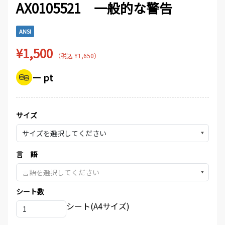
AX0105521 一般的な警告
ANSI
¥1,500
（税込 ¥1,650）
ー pt
サイズ
▼
言 語
▼
シート数
シート(A4サイズ)