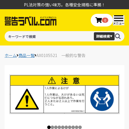
PL法対策の強い味方。各種安全規格に準拠！
0
メニュー
詳細検索
▼
ホーム
商品一覧
AX0105521 一般的な警告