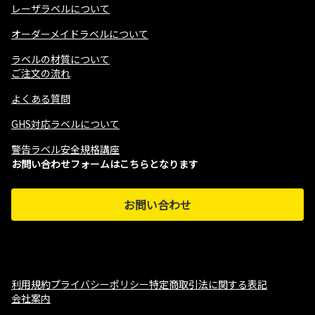
レーザラベルについて
オーダーメイドラベルについて
ラベルの材質について
ご注文の流れ
よくある質問
GHS対応ラベルについて
警告ラベル安全規格講座
お問い合わせフォームはこちらとなります
お問い合わせ
利用規約
プライバシーポリシー
特定商取引法に関する表記
会社案内