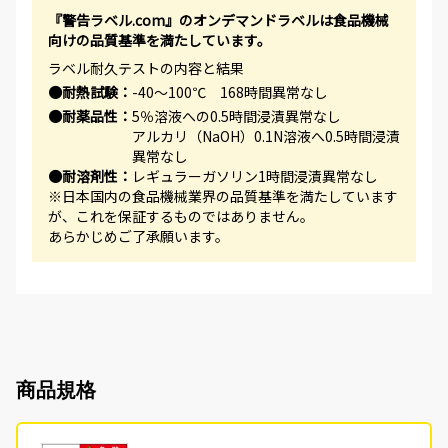
『警告ラベル.com』のオンデマンドラベルは食品機械
向けの品質基準を満たしています。
ラベル耐久テストの内容と結果
●耐熱試験：
-40～100℃ 168時間異常なし
●耐薬品性：
5％溶液への0.5時間浸漬異常なし
アルカリ（NaOH）0.1N溶液へ0.5時間浸漬
異常なし
●耐溶剤性：
レギュラーガソリン1時間浸漬異常なし
※日本国内の食品機械業界の品質基準を満たしています
が、これを保証するものではありません。
あらかじめご了承願います。
商品規格