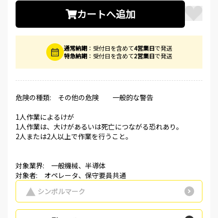
カートへ追加
通常納期
：受付日を含めて
4営業日
で発送
特急納期
：受付日を含めて
2営業日
で発送
危険の種類: その他の危険 一般的な警告
1人作業によるけが
1人作業は、大けがあるいは死亡につながる恐れあり。
2人または2人以上で作業を行うこと。
対象業界: 一般機械、半導体
対象者: オペレータ、保守要員共通
シンボルマーク