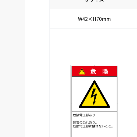
W42×H70mm