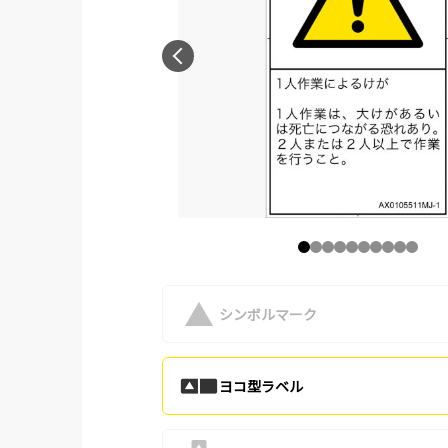
シンボルマーク
ヨコ型ラベル