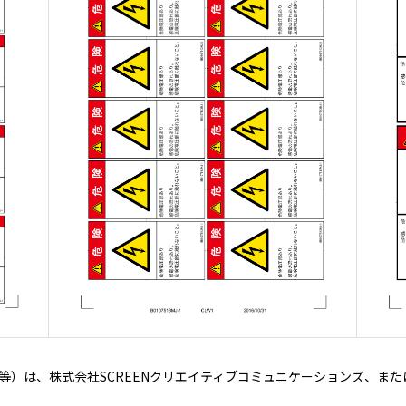
等）は、株式会社SCREENクリエイティブコミュニケーションズ、ま