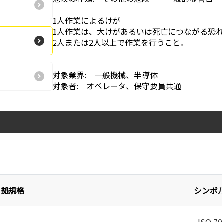
1人作業によるけが
1人作業は、大けがあるいは死亡につながる恐
2人または2人以上で作業を行うこと。
対象業界: 一般機械、半導体
対象者: オペレータ、保守要員共通
準拠規格
シンボ
ISO 7