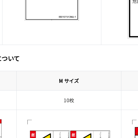
について
M サイズ
10枚