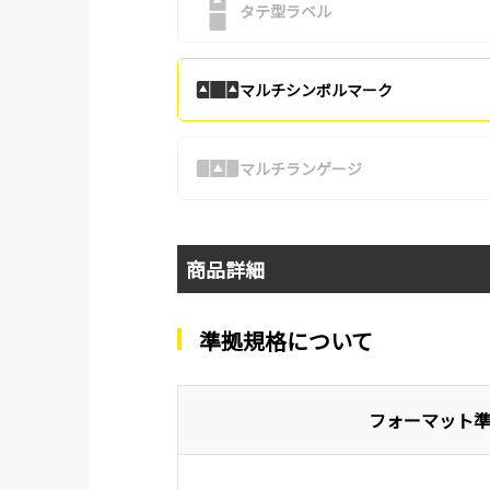
タテ型ラベル
マルチシンボルマーク
マルチランゲージ
商品詳細
準拠規格について
フォーマット