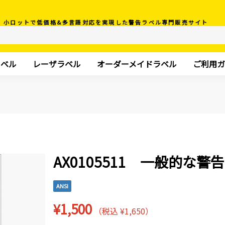
小ロットで低価格&多言語対応を実現した警告ラベル専門販売サイト
ラベル
レーザラベル
オーダーメイドラベル
ご利用ガ
AX0105511 一般的な警告
ANSI
¥1,500
（税込 ¥1,650）