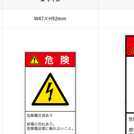
W47×H92mm