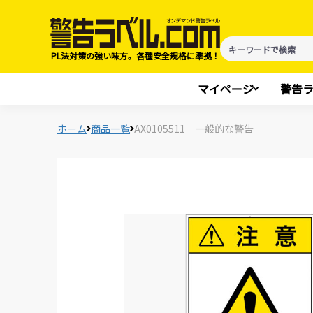
PL法対策の強い味方。各種安全規格に準拠！
マイページ
警告
ホーム
商品一覧
AX0105511 一般的な警告