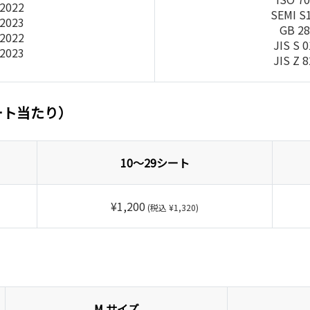
-2022
SEMI S
-2023
GB 28
-2022
JIS S 
-2023
JIS Z 
ート当たり）
10～29シート
¥1,200
(税込 ¥1,320)
M サイズ