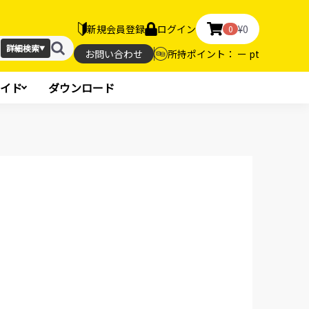
新規会員登録
ログイン
¥0
0
詳細検索
▼
お問い合わせ
所持ポイント： ー pt
イド
ダウンロード