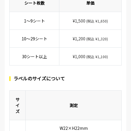
シート枚数
単価
1～9シート
¥1,500
(税込 ¥1,650)
10～29シート
¥1,200
(税込 ¥1,320)
30シート以上
¥1,000
(税込 ¥1,100)
ラベルのサイズについて
サ
イ
測定
ズ
W22×H22mm