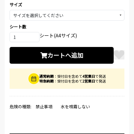
サイズ
▼
シート数
シート(A4サイズ)
カートへ追加
通常納期
：受付日を含めて
4営業日
で発送
特急納期
：受付日を含めて
2営業日
で発送
危険の種類: 禁止事項 水を噴霧しない