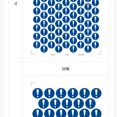
ズ
50枚