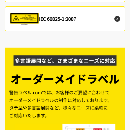
IEC 60825-1:2007