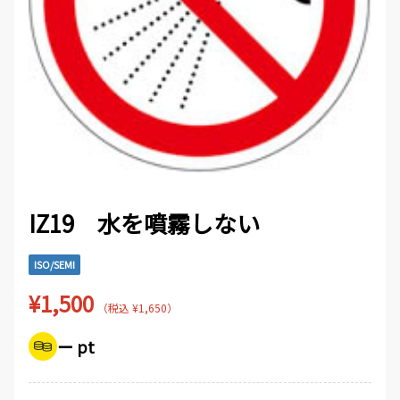
IZ19 水を噴霧しない
ISO/SEMI
¥1,500
（税込 ¥1,650）
ー pt