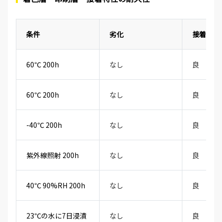
条件
劣化
接着性
60℃ 200h
なし
良
60℃ 200h
なし
良
-40℃ 200h
なし
良
紫外線照射 200h
なし
良
40℃ 90%RH 200h
なし
良
23℃の水に7日浸漬
なし
良