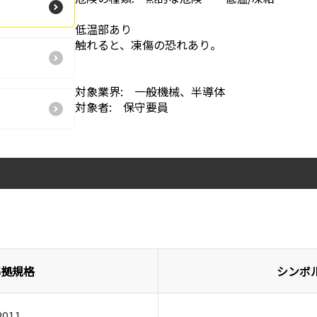
低温部あり
触れると、凍傷の恐れあり。
対象業界: 一般機械、半導体
対象者: 保守要員
準拠規格
シンボ
2011