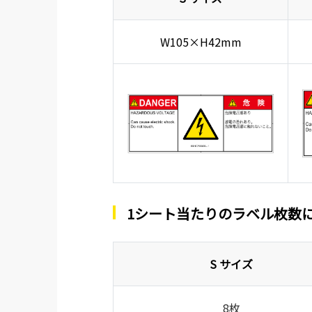
W105×H42mm
1シート当たりのラベル枚数
S サイズ
8枚