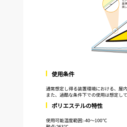
使用条件
通常想定し得る装置環境における、屋
また、過酷な条件下での使用は想定し
ポリエステルの特性
使用可能温度範囲:-40～100℃
融点:263℃