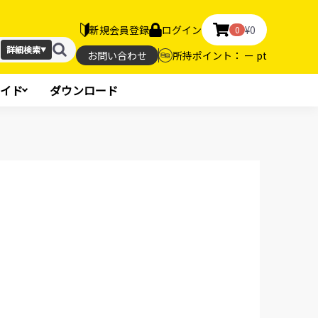
新規会員登録
ログイン
¥0
0
詳細検索
▼
お問い合わせ
所持ポイント： ー pt
イド
ダウンロード