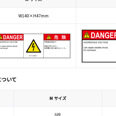
W140×H47mm
について
M サイズ
6枚