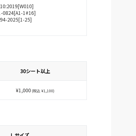
010:2019[W010]
1-0824[A1-1#16]
94-2025[1-25]
30シート以上
¥1,000
(税込 ¥1,100)
L サイズ