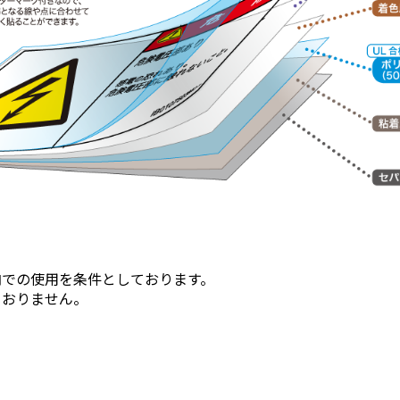
内での使用を条件としております。
ておりません。