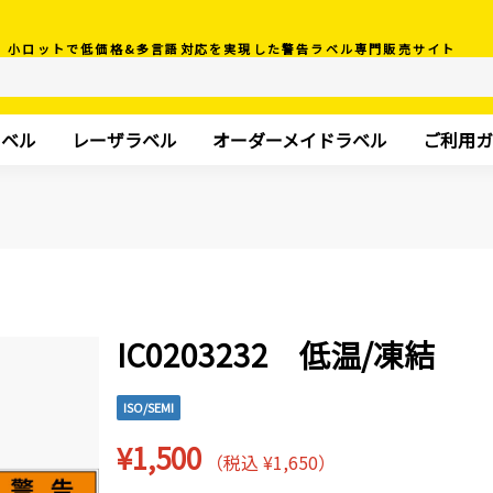
小ロットで低価格&多言語対応を実現した警告ラベル専門販売サイト
ラベル
レーザラベル
オーダーメイドラベル
ご利用ガ
IC0203232 低温/凍結
ISO/SEMI
¥1,500
（税込 ¥1,650）