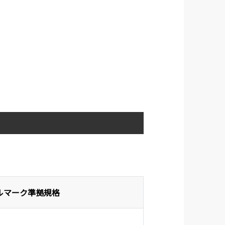
ルマーク準拠規格