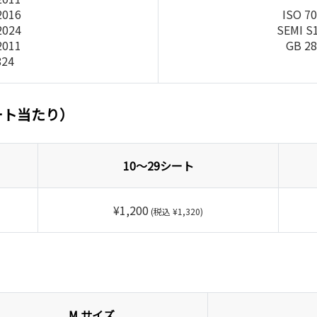
2016
ISO 7
2024
SEMI S
2011
GB 28
824
ート当たり）
10～29シート
¥1,200
(税込 ¥1,320)
M サイズ