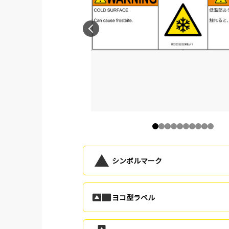
シンボルマーク
ヨコ型ラベル