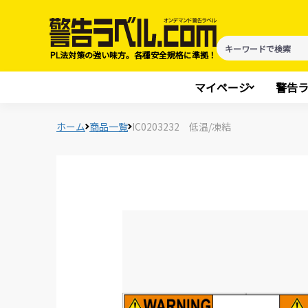
PL法対策の強い味方。各種安全規格に準拠！
マイページ
警告
ホーム
商品一覧
IC0203232 低温/凍結