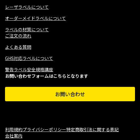
レーザラベルについて
オーダーメイドラベルについて
ラベルの材質について
ご注文の流れ
よくある質問
GHS対応ラベルについて
警告ラベル安全規格講座
お問い合わせフォームはこちらとなります
お問い合わせ
利用規約
プライバシーポリシー
特定商取引法に関する表記
会社案内