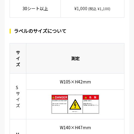
30シート以上
¥1,000
(税込 ¥1,100)
ラベルのサイズについて
サ
イ
測定
ズ
W105×H42mm
S
サ
イ
ズ
W140×H47mm