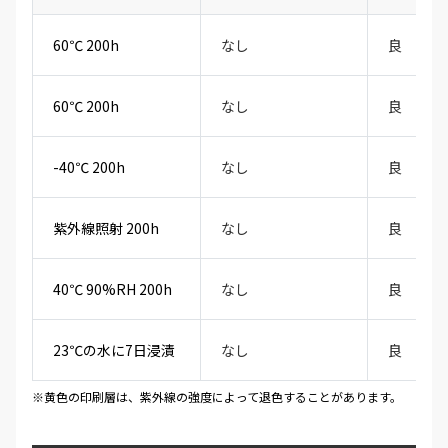
60℃ 200h
なし
良
60℃ 200h
なし
良
-40℃ 200h
なし
良
紫外線照射 200h
なし
良
40℃ 90%RH 200h
なし
良
23℃の水に7日浸漬
なし
良
※黄色の印刷層は、紫外線の強度によって退色することがあります。