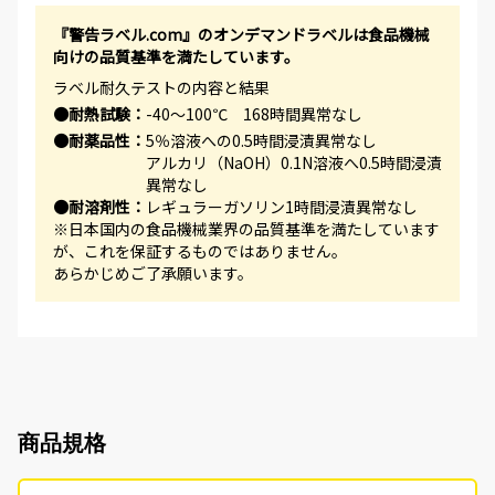
『警告ラベル.com』のオンデマンドラベルは食品機械
向けの品質基準を満たしています。
ラベル耐久テストの内容と結果
●耐熱試験：
-40～100℃ 168時間異常なし
●耐薬品性：
5％溶液への0.5時間浸漬異常なし
アルカリ（NaOH）0.1N溶液へ0.5時間浸漬
異常なし
●耐溶剤性：
レギュラーガソリン1時間浸漬異常なし
※日本国内の食品機械業界の品質基準を満たしています
が、これを保証するものではありません。
あらかじめご了承願います。
商品規格