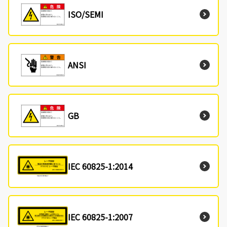
ISO/SEMI
ANSI
GB
IEC 60825-1:2014
IEC 60825-1:2007