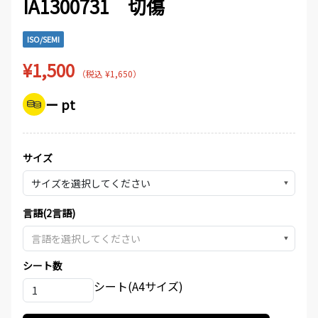
IA1300731 切傷
ISO/SEMI
¥1,500
（税込 ¥1,650）
ー pt
サイズ
▼
言語(2言語)
▼
シート数
シート(A4サイズ)