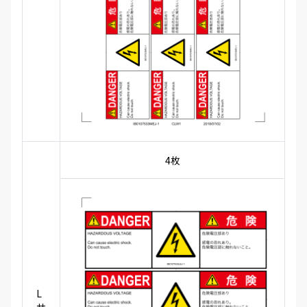
4枚
L
サ