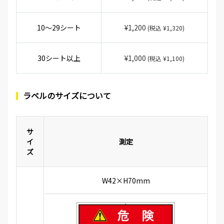
10～29シート
¥1,200
(税込 ¥1,320)
30シート以上
¥1,000
(税込 ¥1,100)
ラベルのサイズについて
サ
イ
測定
ズ
W42×H70mm