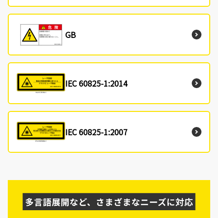
GB
IEC 60825-1:2014
IEC 60825-1:2007