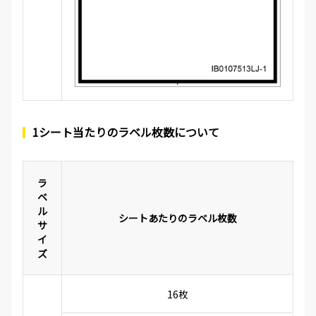
1シート当たりのラベル枚数について
ラ
ベ
ル
シートあたりのラベル枚数
サ
イ
ズ
16枚