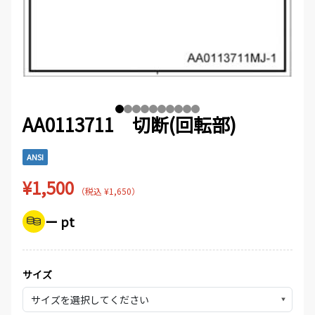
AA0113711 切断(回転部)
ANSI
¥1,500
（税込 ¥1,650）
ー pt
サイズ
▼