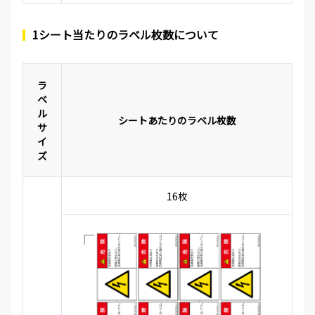
1シート当たりのラベル枚数について
ラ
ベ
ル
シートあたりのラベル枚数
サ
イ
ズ
16枚