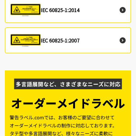
IEC 60825-1:2014
IEC 60825-1:2007