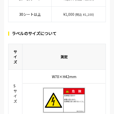
30シート以上
¥1,000
(税込 ¥1,100)
ラベルのサイズについて
サ
イ
測定
ズ
W70×H42mm
S
サ
イ
ズ