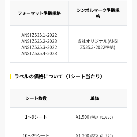
シンボルマーク準拠規
フォーマット準拠規格
格
ANSI Z535.1-2022
ANSI Z535.2-2023
当社オリジナル(ANSI
ANSI Z535.3-2022
Z535.3-2022準拠)
ANSI Z535.4-2023
ラベルの価格について（1シート当たり）
シート枚数
単価
1～9シート
¥1,500
(税込 ¥1,650)
10～29シート
¥1,200
(税込 ¥1,320)