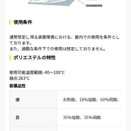
使用条件
通常想定し得る装置環境における、屋内での使用を条件とし
ております。
また、過酷な条件下での使用は想定しておりません。
ポリエステルの特性
使用可能温度範囲:-40～100℃
融点:263℃
耐薬品性
優
氷酢酸、18%塩酸、60%硫酸、20
良
35%塩酸、35%硝酸