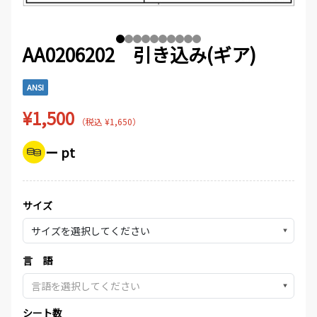
AA0206202 引き込み(ギア)
ANSI
¥1,500
（税込 ¥1,650）
ー pt
サイズ
▼
言 語
▼
シート数