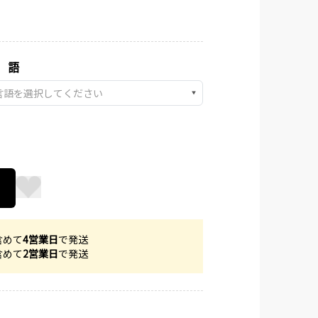
 語
▼
含めて
4営業日
で発送
含めて
2営業日
で発送