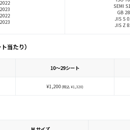
-2022
SEMI S
-2023
GB 28
-2022
JIS S 
-2023
JIS Z 
ート当たり）
10～29シート
¥1,200
(税込 ¥1,320)
M サイズ