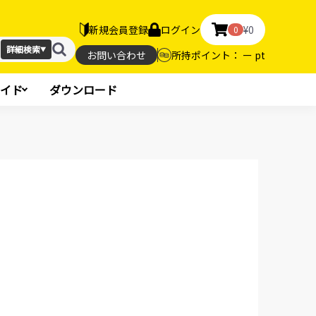
新規会員登録
ログイン
¥0
0
詳細検索
▼
お問い合わせ
所持ポイント： ー pt
イド
ダウンロード