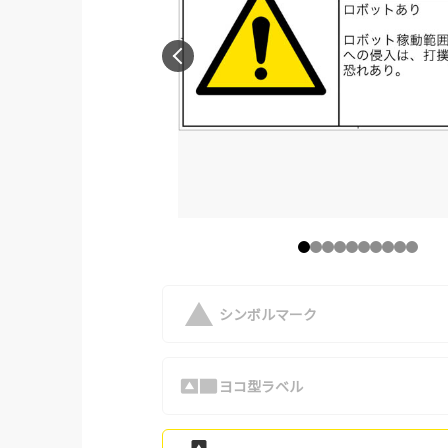
シンボルマーク
ヨコ型ラベル