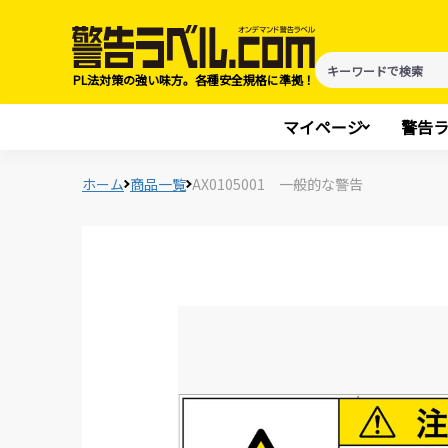
PL法対策の強い味方。各種安全規格に準拠！
マイページ
警告
ホーム
商品一覧
AX0105001 一般的な警告