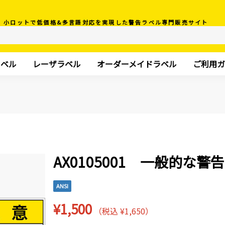
小ロットで低価格&多言語対応を実現した警告ラベル専門販売サイト
ラベル
レーザラベル
オーダーメイドラベル
ご利用ガ
AX0105001 一般的な警告
ANSI
¥1,500
（税込 ¥1,650）