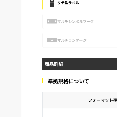
タテ型ラベル
マルチシンボルマーク
マルチランゲージ
商品詳細
準拠規格について
フォーマット