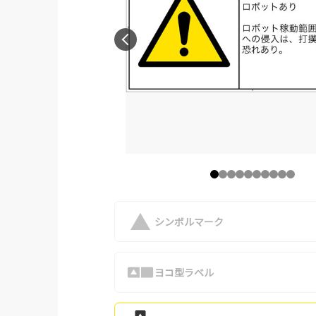
シンボルマーク
ヨコ型ラベル