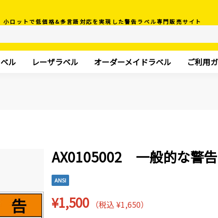
小ロットで低価格&多言語対応を実現した警告ラベル専門販売サイト
ラベル
レーザラベル
オーダーメイドラベル
ご利用ガ
AX0105002 一般的な警告
ANSI
¥1,500
（税込 ¥1,650）