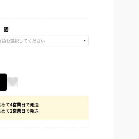
 語
▼
含めて
4営業日
で発送
含めて
2営業日
で発送