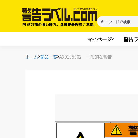
PL法対策の強い味方。各種安全規格に準拠！
マイページ
警告
ホーム
商品一覧
AX0105002 一般的な警告