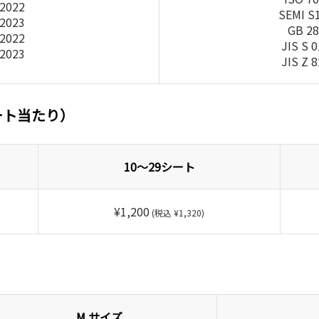
-2022
SEMI S
-2023
GB 28
-2022
JIS S 
-2023
JIS Z 
ート当たり）
10～29シート
¥1,200
(税込 ¥1,320)
M サイズ