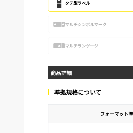
タテ型ラベル
マルチシンボルマーク
マルチランゲージ
商品詳細
準拠規格について
フォーマット