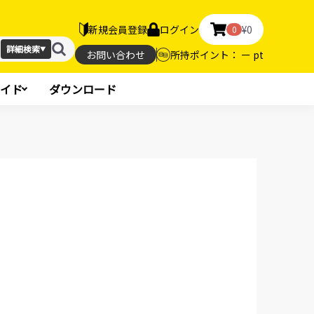
新規会員登録
ログイン
¥0
0
詳細検索
▼
お問い合わせ
所持ポイント： ー pt
イド
ダウンロード