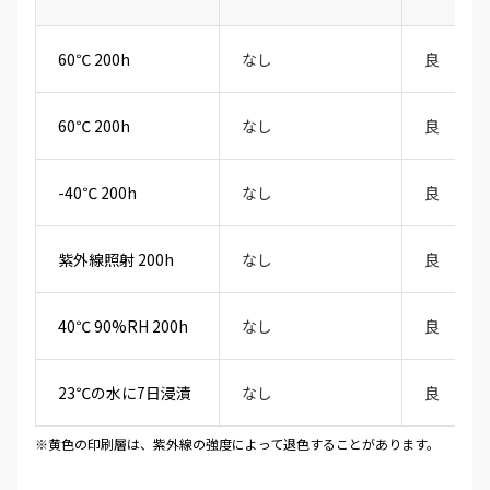
60℃ 200h
なし
良
60℃ 200h
なし
良
-40℃ 200h
なし
良
紫外線照射 200h
なし
良
40℃ 90%RH 200h
なし
良
23℃の水に7日浸漬
なし
良
※黄色の印刷層は、紫外線の強度によって退色することがあります。