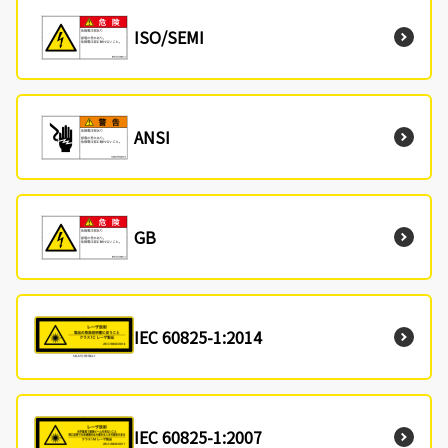
ISO/SEMI
ANSI
GB
IEC 60825-1:2014
IEC 60825-1:2007