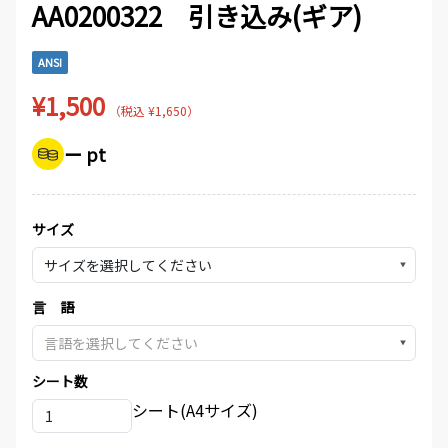
AA0200322 引き込み(ギア)
ANSI
¥1,500
（税込 ¥1,650）
ー pt
サイズ
▼
言 語
▼
シート数
シート(A4サイズ)