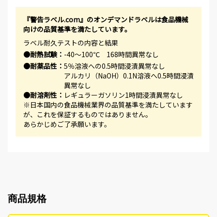
『警告ラベル.com』のオンデマンドラベルは食品機械
向けの品質基準を満たしています。
ラベル耐久テストの内容と結果
●耐熱試験：
-40～100℃ 168時間異常なし
●耐薬品性：
5％溶液への0.5時間浸漬異常なし
アルカリ（NaOH）0.1N溶液へ0.5時間浸漬
異常なし
●耐溶剤性：
レギュラーガソリン1時間浸漬異常なし
※日本国内の食品機械業界の品質基準を満たしています
が、これを保証するものではありません。
あらかじめご了承願います。
商品規格