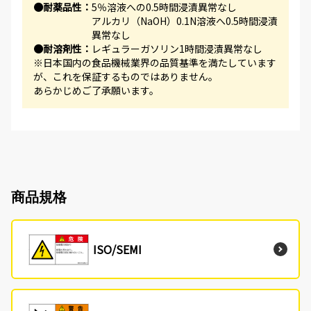
●耐薬品性：
5％溶液への0.5時間浸漬異常なし
アルカリ（NaOH）0.1N溶液へ0.5時間浸漬
異常なし
●耐溶剤性：
レギュラーガソリン1時間浸漬異常なし
※日本国内の食品機械業界の品質基準を満たしています
が、これを保証するものではありません。
あらかじめご了承願います。
商品規格
ISO/SEMI