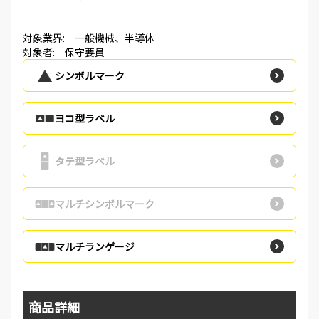
対象業界: 一般機械、半導体
対象者: 保守要員
シンボルマーク
ヨコ型ラベル
タテ型ラベル
マルチシンボルマーク
マルチランゲージ
商品詳細