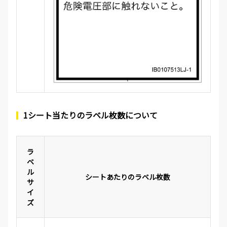
1シート当たりのラベル枚数について
ラ
ベ
ル
シートあたりのラベル枚数
サ
イ
ズ