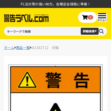
PL法対策の強い味方。各種安全規格に準拠！
0
メニュー
詳細検索
▼
ホーム
商品一覧
IA1302712 切傷