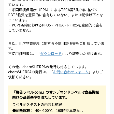
ています。
・米国環境保護庁（EPA）によるTSCA第6条(h)に基づく
PBT5物質を意図的に含有していない、または閾値以下とな
っています。
・POPs条約におけるPFOS・PFOA・PFHxSを意図的に含有
していません。
また、化学物質規制に関する不使用証明書をご用意していま
す。
不使用証明書は、「
ダウンロード
」より取得いただけます。
その他、chemSHERPAの発行も対応しています。
chemSHERPAの発行は、「
お問い合わせフォーム
」よりご
依頼ください。
『警告ラベル.com』のオンデマンドラベルは食品機械
向けの品質基準を満たしています。
ラベル耐久テストの内容と結果
●耐熱試験：
-40～100℃ 168時間異常なし