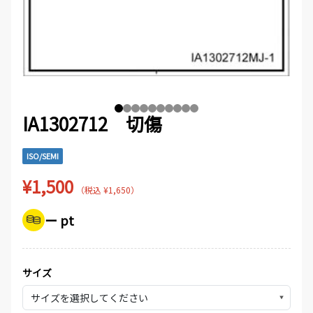
IA1302712 切傷
ISO/SEMI
¥1,500
（税込 ¥1,650）
ー pt
サイズ
▼