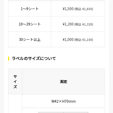
1～9シート
¥1,500
(税込 ¥1,650)
10～29シート
¥1,200
(税込 ¥1,320)
30シート以上
¥1,000
(税込 ¥1,100)
ラベルのサイズについて
サ
イ
測定
ズ
W42×H70mm